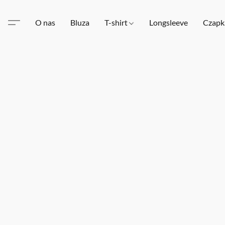
O nas
Bluza
T-shirt
Longsleeve
Czapk