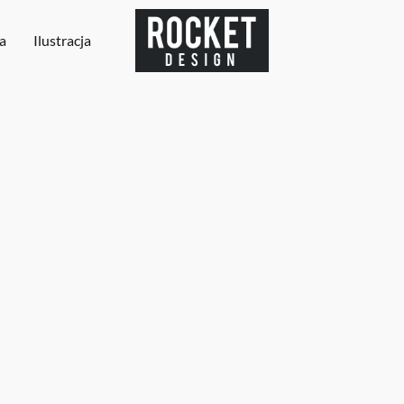
a
Ilustracja