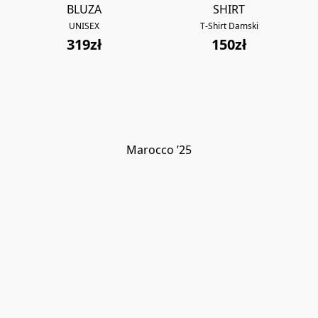
BLUZA
SHIRT
UNISEX
T-Shirt Damski
319zł
150zł
Marocco ’25