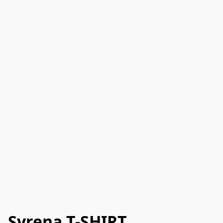
Syrena T-SHIRT