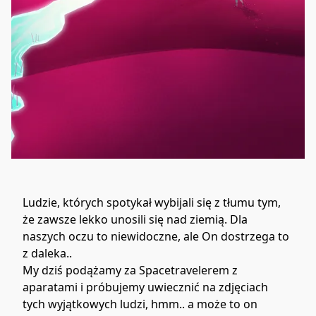
Ludzie, których spotykał wybijali się z tłumu tym, 
że zawsze lekko unosili się nad ziemią. Dla 
naszych oczu to niewidoczne, ale On dostrzega to 
z daleka.. 
My dziś podążamy za Spacetravelerem z 
aparatami i próbujemy uwiecznić na zdjęciach 
tych wyjątkowych ludzi, hmm.. a może to on 