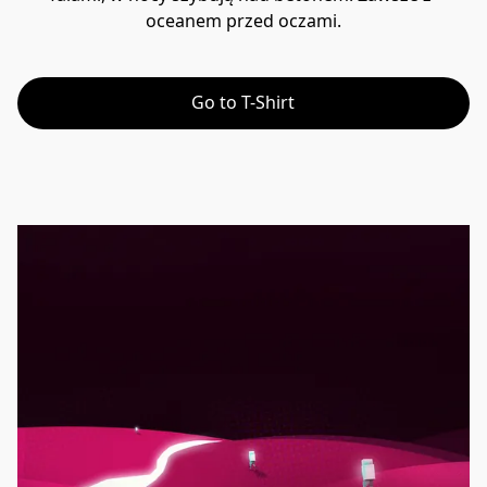
oceanem przed oczami.
Go to T-Shirt