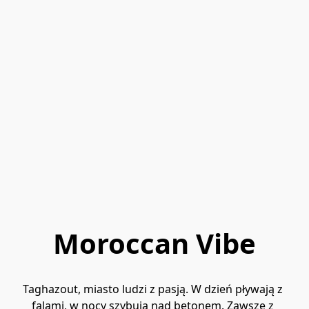
Moroccan Vibe
Taghazout, miasto ludzi z pasją. W dzień pływają z 
falami, w nocy szybują nad betonem. Zawsze z 