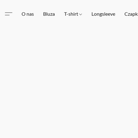
O nas
Bluza
T-shirt
Longsleeve
Czapk