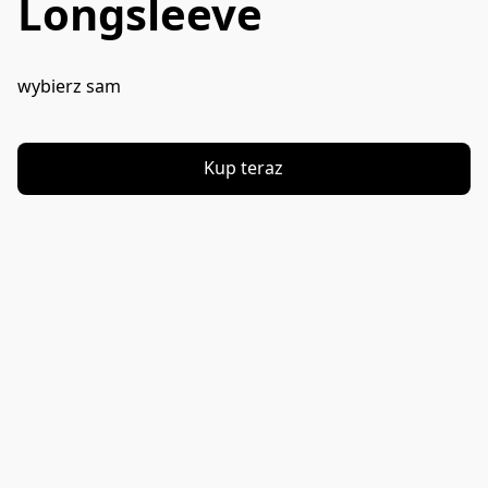
Longsleeve
wybierz sam
Kup teraz