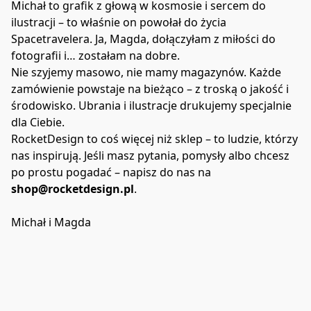
Michał to grafik z głową w kosmosie i sercem do 
ilustracji – to właśnie on powołał do życia 
Spacetravelera. Ja, Magda, dołączyłam z miłości do 
fotografii i… zostałam na dobre.
Nie szyjemy masowo, nie mamy magazynów. Każde 
zamówienie powstaje na bieżąco – z troską o jakość i 
środowisko. Ubrania i ilustracje drukujemy specjalnie 
dla Ciebie.
RocketDesign to coś więcej niż sklep – to ludzie, którzy 
nas inspirują. Jeśli masz pytania, pomysły albo chcesz 
po prostu pogadać – napisz do nas na 
shop@rocketdesign.pl
.

Michał i Magda