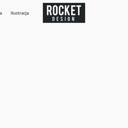
a
Ilustracja