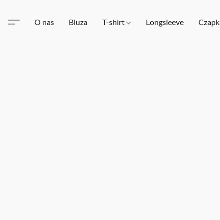
O nas
Bluza
T-shirt
Longsleeve
Czapk