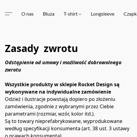
O nas
Bluza
T-shirt
Longsleeve
Czapk
Zasady zwrotu
Odstąpienie od umowy i możliwość dobrowolnego 
zwrotu
Wszystkie produkty w sklepie Rocket Design są 
wykonywane na indywidualne zamówienie
Odzież i ilustracje powstają dopiero po złożeniu 
zamówienia, zgodnie z wybranymi przez Ciebie 
parametrami (rozmiar, wzór, kolor itd.).
Są to towary nieprefabrykowane, wyprodukowane 
według specyfikacji konsumenta (art. 38 ust. 3 ustawy 
o prawach konsumenta).