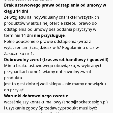
Brak ustawowego prawa odstąpienia od umowy w 
ciągu 14 dni
Ze względu na indywidualny charakter wszystkich 
produktów w aktualnej ofercie sklepu, prawo do 
odstąpienia od umowy bez podania przyczyny w 
terminie 14 dni 
nie przysługuje
.
Pełne pouczenie o prawie odstąpienia (wraz z 
wyłączeniami) znajdziesz w §7 Regulaminu oraz w 
Załączniku nr 1.
Dobrowolny zwrot (tzw. zwrot handlowy / goodwill)
Mimo braku ustawowego obowiązku, w wybranych 
przypadkach umożliwiamy dobrowolny zwrot 
produktu.
Jest to gest dobrej woli sklepu – nie mamy obowiązku 
go przyjąć.
Warunki dobrowolnego zwrotu:
wcześniejszy kontakt mailowy (shop@rocketdesign.pl) 
i uzyskanie zgody Sprzedawcy,produkt musi być: 